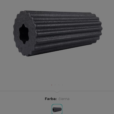
Farba:
čierna