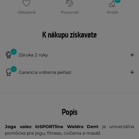
Obľúbené
Porovnať
Strážiť
K nákupu získavate
Záruka 2 roky
Garancia vrátenia peňazí
Popis
Joga valec inSPORTline Waldro Dent
je univerzálna
pomôcka pre jogu, fitness, cvičenia a masáž.