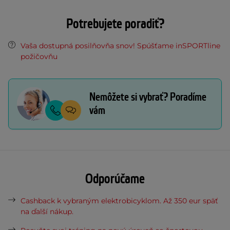
Potrebujete poradiť?
Vaša dostupná posilňovňa snov! Spúšťame inSPORTline
požičovňu
Nemôžete si vybrať? Poradíme
vám
Odporúčame
Cashback k vybraným elektrobicyklom. Až 350 eur späť
na ďalší nákup.