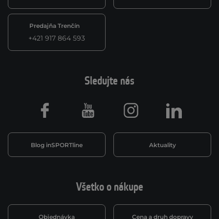
Predajňa Trenčín
+421 917 864 593
Sledujte nás
Facebook
Youtube
Instagram
LinkedIn
Blog inSPORTline
Aktuality
Všetko o nákupe
Objednávka
Cena a druh dopravy