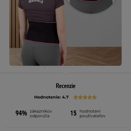
Recenzie
Hodnotenie: 4.7
zákazníkov
hodnotení
94%
15
odporúča
používateľov