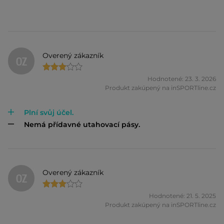
Overený zákazník
OZ
Hodnotené: 23. 3. 2026
Produkt zakúpený na inSPORTline.cz
Plní svůj účel.
Nemá přídavné utahovací pásy.
Overený zákazník
OZ
Hodnotené: 21. 5. 2025
Produkt zakúpený na inSPORTline.cz