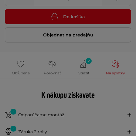
Do košíka
Objednať na predajňu
Obľúbené
Porovnať
Strážiť
Na splátky
K nákupu získavate
Odporúčame montáž
Záruka 2 roky