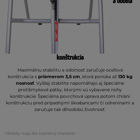
a odolná
konštrukcia
Maximálnu stabilitu a odolnosť zaručuje oceľová
konštrukcia s
priemerom 3,5 cm
, ktorá ponúka až
130 kg
nosnosť
. Vyššej stabilite napomáhajú aj špeciálne
protišmykové pätky, ktorými sú vybavené nohy
konštrukcie. Špeciálna povrchová úprava potom chráni
konštrukciu pred prípadnými škrabancami či odreninami a
zaručuje tak dlhodobú životnosť.
Obrázky majú iba ilustračný charakter.