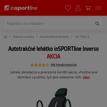
Zdravie a krása
Autotrakčné lehátka
IN: 7120-2
Autotrakčné lehátko inSPORTline Inverso
AKCIA
98 Hodnotenie
Ľahká, skladacia a prenosná konštrukcia, vhodné pre
domáce využitie, tyč pre zaistenie nôh.
viac