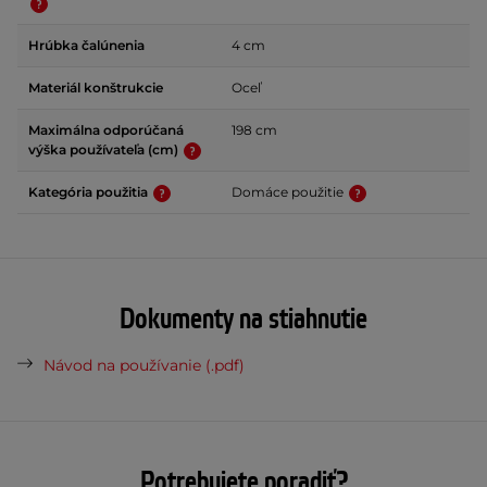
Hrúbka čalúnenia
4 cm
Materiál konštrukcie
Oceľ
Maximálna odporúčaná
198 cm
výška používateľa (cm)
Kategória použitia
Domáce použitie
Dokumenty na stiahnutie
Návod na používanie (.pdf)
Potrebujete poradiť?