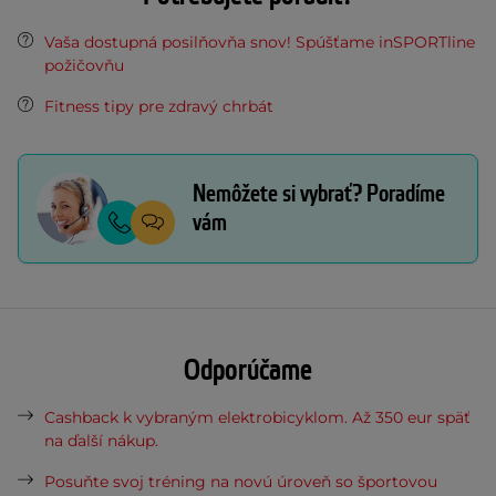
Vaša dostupná posilňovňa snov! Spúšťame inSPORTline
požičovňu
Fitness tipy pre zdravý chrbát
Nemôžete si vybrať? Poradíme
vám
Odporúčame
Cashback k vybraným elektrobicyklom. Až 350 eur späť
na ďalší nákup.
Posuňte svoj tréning na novú úroveň so športovou