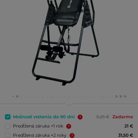
Možnosť vrátenia do 90 dní
5,25 €
Zadarmo
Predĺžená záruka +1 rok
21 €
Predĺžená záruka +2 roky
31,50 €