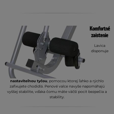
Komfortné
zaistenie
Lavica
disponuje
nastaviteľnou tyčou
, pomocou ktorej ľahko a rýchlo
zafixujete chodidlá. Penové valce navyše napomáhajú
vyššej stabilite, vďaka čomu máte väčší pocit bezpečia a
stability.