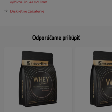
výživou inSPORTline!
Diskrétne zabalenie
Odporúčame prikúpiť