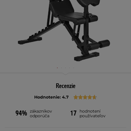
Recenzie
Hodnotenie: 4.7
zákazníkov
hodnotení
94%
17
odporúča
používateľov