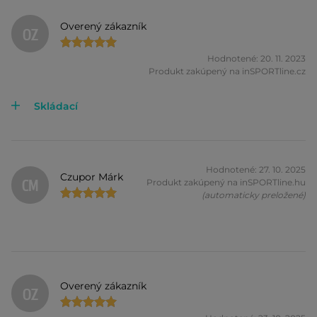
Overený zákazník
OZ
Hodnotené: 20. 11. 2023
Produkt zakúpený na inSPORTline.cz
Skládací
Hodnotené: 27. 10. 2025
Czupor Márk
CM
Produkt zakúpený na inSPORTline.hu
(automaticky preložené)
Overený zákazník
OZ