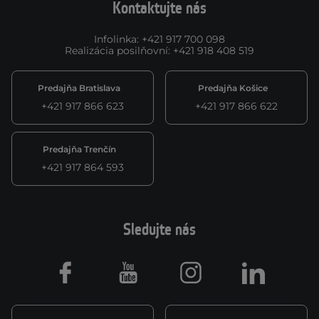
Kontaktujte nás
Infolinka
:
+421 917 700 098
Realizácia posilňovní
:
+421 918 408 519
Predajňa Bratislava
Predajňa Košice
+421 917 866 623
+421 917 866 622
Predajňa Trenčín
+421 917 864 593
Sledujte nás
Facebook
Youtube
Instagram
LinkedIn