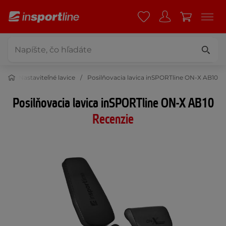
ice
Nastaviteľné lavice
Posilňovacia lavica inSPORTline ON-X AB10
Posilňovacia lavica inSPORTline ON-X AB10
Recenzie