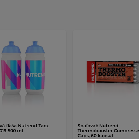
vá fľaša Nutrend Tacx
Spaľovač Nutrend
019 500 ml
Thermobooster Compress
Caps, 60 kapsúl