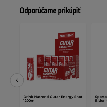
Odporúčame prikúpiť
Predchádzajúce
Drink Nutrend Gutar Energy Shot
Športo
1200ml
Bidon 