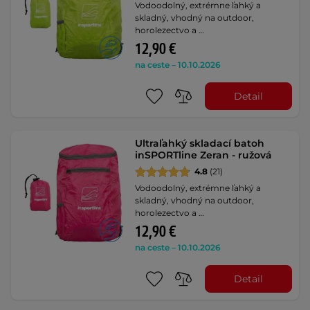
Vodoodolný, extrémne ľahký a
skladný, vhodný na outdoor,
horolezectvo a …
12,90 €
na ceste – 10.10.2026
Detail
Ultraľahký skladací batoh
inSPORTline Zeran - ružová
4.8
(21)
Vodoodolný, extrémne ľahký a
skladný, vhodný na outdoor,
horolezectvo a …
12,90 €
na ceste – 10.10.2026
Detail