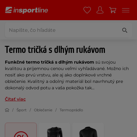
Termo tričká s dlhým rukávom
Funkčné termo tričká s dlhým rukávom
sú svojou
kvalitou a príjemnou cenou veľmi vyhľadávané. Možno ich
nosiť ako prvú vrstvu, ale aj ako doplnkové vrchné
oblečenie. Kvalitný a odolný materiál bol navrhnutý pre
dokonalý odvod potu a vaša pokožka tak...
Čítať viac
Šport
Oblečenie
Termoprádlo