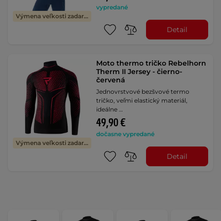
vypredané
Výmena veľkosti zadarmo
Detail
Moto thermo tričko Rebelhorn
Therm II Jersey - čierno-
červená
Jednovrstvové bezšvové termo
tričko, veľmi elastický materiál,
ideálne …
49,90 €
dočasne vypredané
Výmena veľkosti zadarmo
Detail