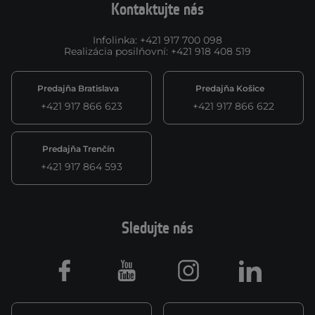
Kontaktujte nás
Infolinka
:
+421 917 700 098
Realizácia posilňovní
:
+421 918 408 519
Predajňa Bratislava
Predajňa Košice
+421 917 866 623
+421 917 866 622
Predajňa Trenčín
+421 917 864 593
Sledujte nás
Facebook
Youtube
Instagram
LinkedIn