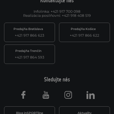
Kontaktujte nás
Infolinka
:
+421 917 700 098
Realizácia posilňovní
:
+421 918 408 519
Predajňa Bratislava
Predajňa Košice
+421 917 866 623
+421 917 866 622
Predajňa Trenčín
+421 917 864 593
Sledujte nás
Facebook
Youtube
Instagram
LinkedIn
Blog inSPORTline
Aktuality