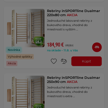
Rebriny inSPORTline Dualmar
220x80 cm
AKCIA
Jednoduché lakované rebriny z
bukového dreva, vhodné do
miestností s vyšším …
184,90 €
199,90 €
-8%
Novinka
na sklade – 11.8. u Vás
Výhodné splátky
Kúpiť
Akcia
Rebriny inSPORTline Dualmar
250x90 cm
AKCIA
Jednoduché lakované rebriny z
bukového dreva, vhodné do
miestností s extra …