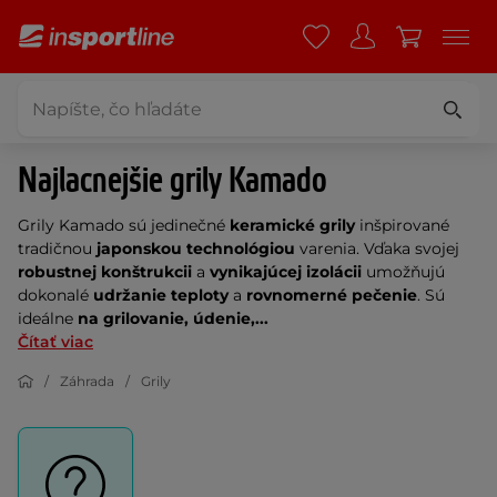
Najlacnejšie grily Kamado
Grily Kamado sú jedinečné
keramické grily
inšpirované
tradičnou
japonskou technológiou
varenia. Vďaka svojej
robustnej konštrukcii
a
vynikajúcej izolácii
umožňujú
dokonalé
udržanie teploty
a
rovnomerné pečenie
. Sú
ideálne
na grilovanie, údenie,...
Čítať viac
Záhrada
Grily