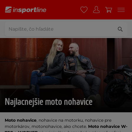
Najlacnejšie moto nohavice
Moto nohavice
, nohavice na motorku, nohavice pre
motorkárov, motonohavice, ako chcete.
Moto nohavice W-