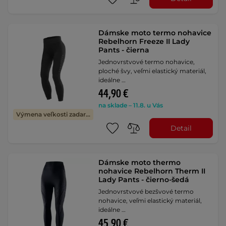
Dámske moto termo nohavice
Rebelhorn Freeze II Lady
Pants - čierna
Jednovrstvové termo nohavice,
ploché švy, veľmi elastický materiál,
ideálne …
44,90 €
na sklade – 11.8. u Vás
Výmena veľkosti zadarmo
Detail
Dámske moto thermo
nohavice Rebelhorn Therm II
Lady Pants - čierno-šedá
Jednovrstvové bezšvové termo
nohavice, veľmi elastický materiál,
ideálne …
45,90 €