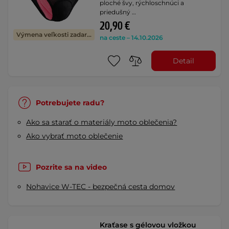
ploché švy, rýchloschnúci a
priedušný …
20,90 €
Výmena veľkosti zadarmo
na ceste – 14.10.2026
Detail
Potrebujete radu?
Ako sa starať o materiály moto oblečenia?
Ako vybrať moto oblečenie
Pozrite sa na video
Nohavice W-TEC - bezpečná cesta domov
Kraťase s gélovou vložkou