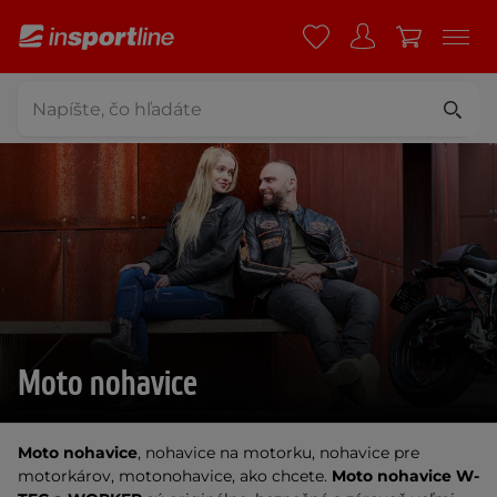
Moto nohavice
Moto nohavice
, nohavice na motorku, nohavice pre
motorkárov, motonohavice, ako chcete.
Moto nohavice W-