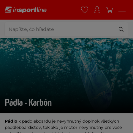
Pádla - Karbón
Pádlo
k paddleboardu je nevyhnutný doplnok všetkých
paddleboardistov, tak ako je motor nevyhnutný pre vaše