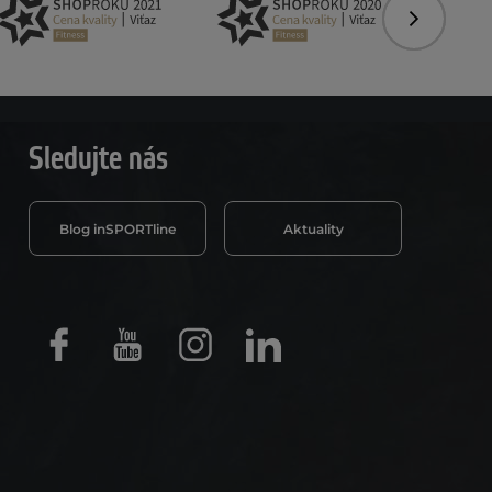
Nasledujú
Sledujte nás
Blog inSPORTline
Aktuality
Facebook
Youtube
Instagram
LinkedIn