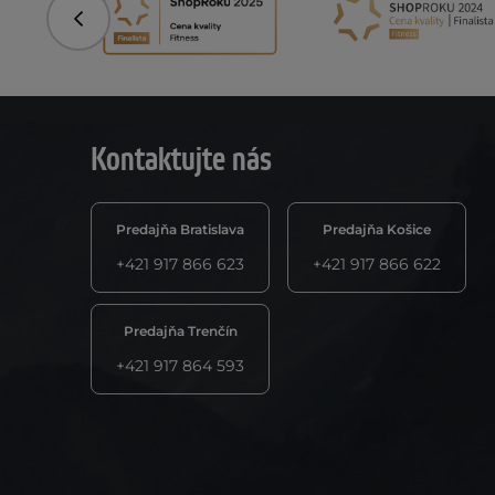
Predchádzajúci
Kontaktujte nás
Predajňa Bratislava
Predajňa Košice
+421 917 866 623
+421 917 866 622
Predajňa Trenčín
+421 917 864 593