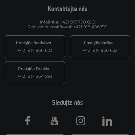
Kontaktujte nás
Infolinka
:
+421 917 700 098
Realizácia posilňovní
:
+421 918 408 519
Predajňa Bratislava
Predajňa Košice
+421 917 866 623
+421 917 866 622
Predajňa Trenčín
+421 917 864 593
Sledujte nás
Facebook
Youtube
Instagram
LinkedIn