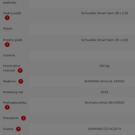
sedlovka
Zadný plášť
Schwalbe Smart Sam 29 x 2.35
Stojan
Predný plášť
Schwalbe Smart Sam 29 x 2.35
Určenie
Maximálna
120 kg
nosnosť
Radenie
SHIMANO Alivio SL-M3100
Modelový rok
2023
Prehadzovačka
Shimano Alivio RD-M3100
Prevodník
Kazeta
SHIMANO CS-HG20-9