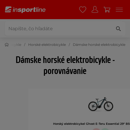
lektrobicykle
Horské elektrobicykle
Dámske horské elektrobicykle
Dámske horské elektrobicykle -
porovnávanie
Horský elektrobicykel Ghost E-Teru Essential 29" B