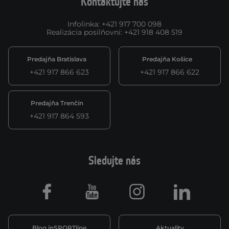
Kontaktujte nás
Infolinka
:
+421 917 700 098
Realizácia posilňovní
:
+421 918 408 519
Predajňa Bratislava
Predajňa Košice
+421 917 866 623
+421 917 866 622
Predajňa Trenčín
+421 917 864 593
Sledujte nás
Facebook
Youtube
Instagram
LinkedIn
Blog inSPORTline
Aktuality