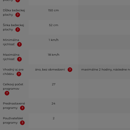
Dĺžka bežeckej
150 cm
plochy
Šírka bežeckej
52 cm
plochy
Minimálna
1 km/h
rýchlosť
Maximálna
18 km/h
rýchlosť
Vhodný aj pre
áno, bez obmedzení
maximálne 2 hodiny, následne n
chôdzu
Celkový počet
27
programov
Prednastavené
24
programy
Používateľské
2
programy