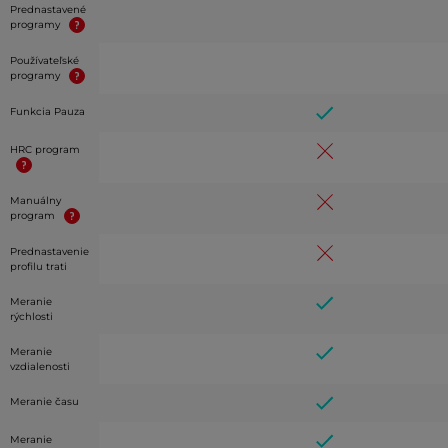
Prednastavené
programy
Používateľské
programy
Funkcia Pauza
HRC program
Manuálny
program
Prednastavenie
profilu trati
Meranie
rýchlosti
Meranie
vzdialenosti
Meranie času
Meranie