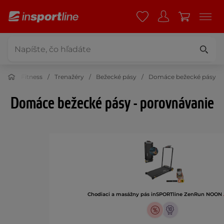
Fitness
Trenažéry
Bežecké pásy
Domáce bežecké pásy
Domáce bežecké pásy - porovnávanie
Chodiaci a masážny pás inSPORTline ZenRun NOON