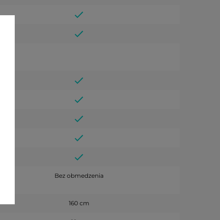
Bez obmedzenia
160 cm