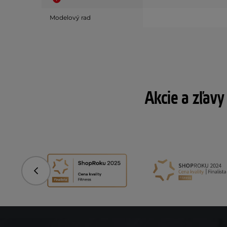
Modelový rad
Akcie a zľavy
Predchádzajúci