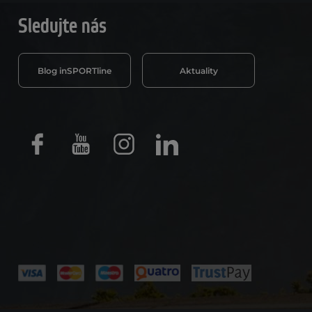
Sledujte nás
Blog inSPORTline
Aktuality
Facebook
Youtube
Instagram
LinkedIn