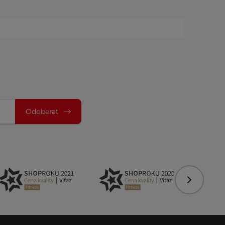
Odoberať
Nasledujú