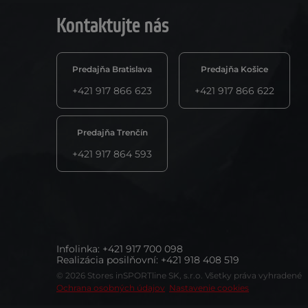
Kontaktujte nás
Predajňa Bratislava
Predajňa Košice
+421 917 866 623
+421 917 866 622
Predajňa Trenčín
+421 917 864 593
Infolinka
:
+421 917 700 098
Realizácia posilňovní
:
+421 918 408 519
© 2026 Stores inSPORTline SK, s.r.o. Všetky práva vyhradené
Ochrana osobných údajov
Nastavenie cookies