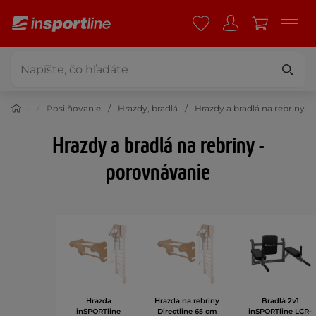
Fitness
Posilňovanie
Hrazdy, bradlá
Hrazdy a bradlá na rebriny
Hrazdy a bradlá na rebriny -
porovnávanie
Hrazda
Hrazda na rebriny
Bradlá 2v1
inSPORTline
Directline 65 cm
inSPORTline LCR-