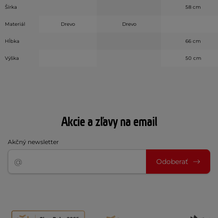
Šírka
58 cm
Materiál
Drevo
Drevo
Hĺbka
66 cm
Výška
50 cm
Akcie a zľavy na email
Akčný newsletter
Odoberať