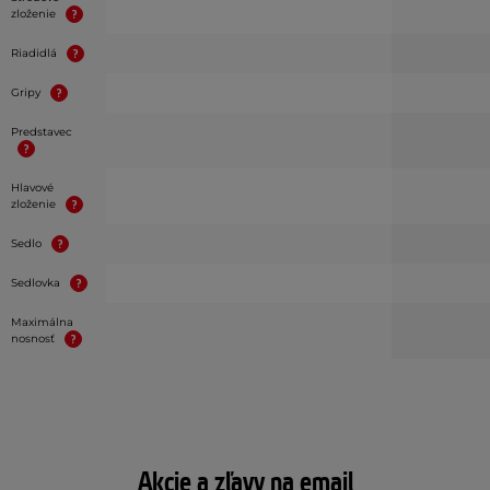
zloženie
Riadidlá
Gripy
Predstavec
Hlavové
zloženie
Sedlo
Sedlovka
Maximálna
nosnosť
Akcie a zľavy na email