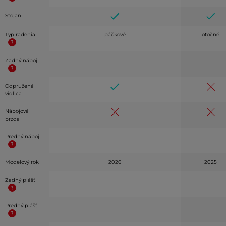
Stojan
Typ radenia
páčkové
otočné
Zadný náboj
Odpružená
vidlica
Nábojová
brzda
Predný náboj
Modelový rok
2026
2025
Zadný plášť
Predný plášť