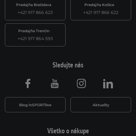
Predajňa Bratislava
Predajňa Košice
+421 917 866 623
+421 917 866 622
Predajňa Trenčín
+421 917 864 593
Sledujte nás
Facebook
Youtube
Instagram
LinkedIn
Blog inSPORTline
Aktuality
Všetko o nákupe