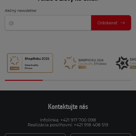
Akčný newsletter
Odoberať
Kontaktujte nás
Infolinka
:
+421 917 700 098
Realizácia posilňovní
:
+421 918 408 519