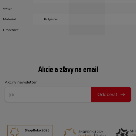
Výkon
Materiál
Polyester
Hmotnosť
Akcie a zľavy na email
Akčný newsletter
Odoberať