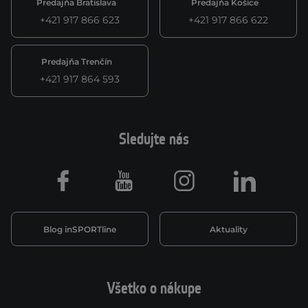
Predajňa Bratislava
Predajňa Košice
+421 917 866 623
+421 917 866 622
Predajňa Trenčín
+421 917 864 593
Sledujte nás
Facebook
Youtube
Instagram
LinkedIn
Blog inSPORTline
Aktuality
Všetko o nákupe