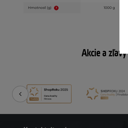
Hmotnosť (g)
1000 g
Akcie a zľavy
Predchádzajúci