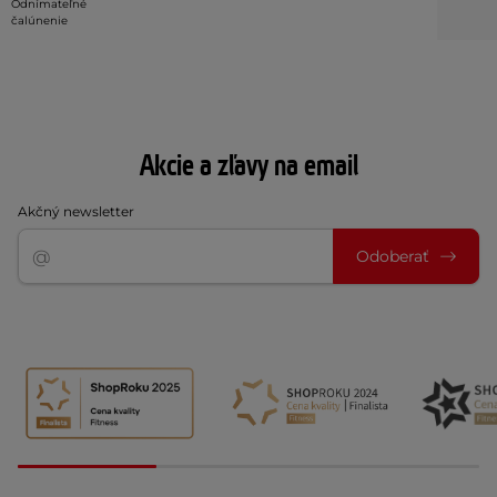
Odnímateľné
čalúnenie
Akcie a zľavy na email
Akčný newsletter
Odoberať