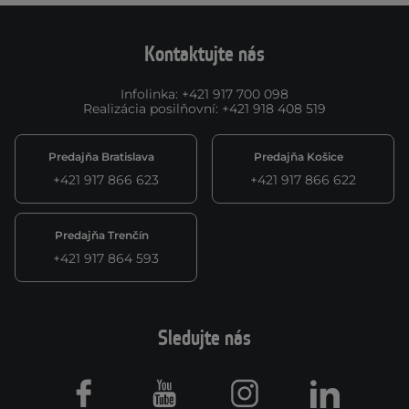
Kontaktujte nás
Infolinka
:
+421 917 700 098
Realizácia posilňovní
:
+421 918 408 519
Predajňa Bratislava
Predajňa Košice
+421 917 866 623
+421 917 866 622
Predajňa Trenčín
+421 917 864 593
Sledujte nás
Facebook
Youtube
Instagram
LinkedIn