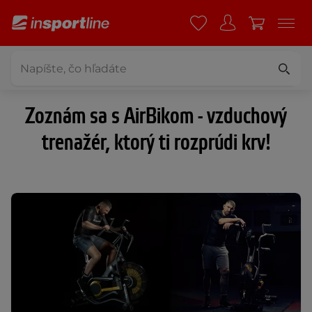
Zoznám sa s AirBikom - vzduchový
trenažér, ktorý ti rozprúdi krv!