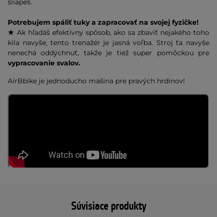
šliapeš.
Potrebujem spáliť tuky a zapracovať na svojej fyzičke!
★
Ak hľadáš efektívny spôsob, ako sa zbaviť nejakého toho
kila navyše, tento trenažér je jasná voľba. Stroj ťa navyše
nenechá oddýchnuť, takže je tiež super pomôckou pre
vypracovanie svalov.
AirBbike je jednoducho mašina pre pravých hrdinov!
Súvisiace produkty