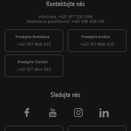
Kontaktujte nás
Infolinka
:
+421 917 700 098
Realizácia posilňovní
:
+421 918 408 519
Predajňa Bratislava
Predajňa Košice
+421 917 866 623
+421 917 866 622
Predajňa Trenčín
+421 917 864 593
Sledujte nás
Facebook
Youtube
Instagram
LinkedIn