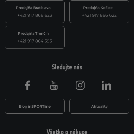
Predajňa Bratislava
Predajňa Košice
+421 917 866 623
+421 917 866 622
Predajňa Trenčín
+421 917 864 593
Sledujte nás
Facebook
Youtube
Instagram
LinkedIn
Blog inSPORTline
Aktuality
Všetko o nákupe