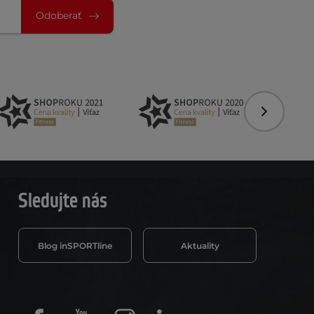
Odoberať
Nasledujú
Sledujte nás
Blog inSPORTline
Aktuality