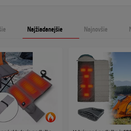
šie
Najžiadanejšie
Najnovšie