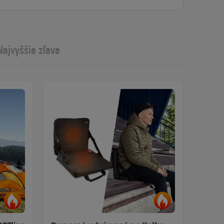
Najvyššia zľava