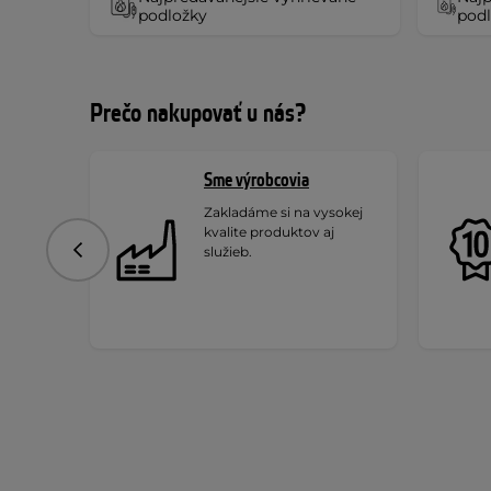
podložky
podl
Prečo nakupovať u nás?
Sme výrobcovia
Zakladáme si na vysokej
kvalite produktov aj
služieb.
Predchádzajúce