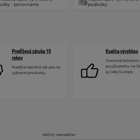
ožky - porovnanie
podložky
Predĺžená záruka 10
Kvalita výrobkov
rokov
Overená tisíckami
používateľov na S
Nadštandardná záruka na
aj celej Európe.
vybrané produkty.
Akčný newsletter