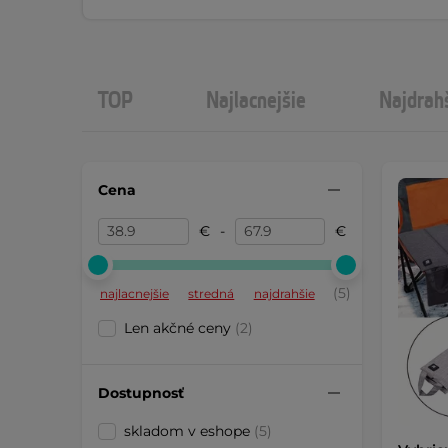
TOP
Najlacnejšie
Najdrah
Cena
€
-
€
(5)
najlacnejšie
stredná
najdrahšie
Len akčné ceny
(2)
Dostupnosť
skladom v eshope
(5)