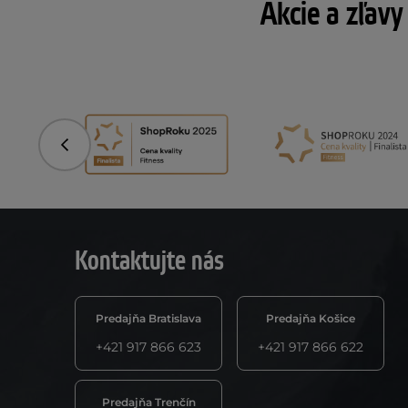
Akcie a zľavy
Predchádzajúce
Kontaktujte nás
Predajňa Bratislava
Predajňa Košice
+421 917 866 623
+421 917 866 622
Predajňa Trenčín