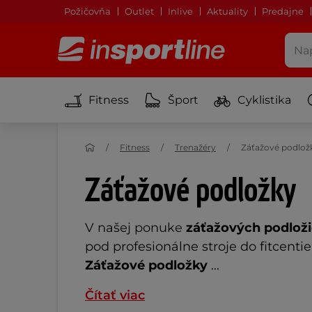
Požičovňa
Outlet
Inlive
Aktuality
Predajne
Fitness
Šport
Cyklistika
Fitness
Trenažéry
Záťažové podlož
Záťažové podložky
V našej ponuke
záťažových podlož
pod profesionálne stroje do fitcenti
Záťažové podložky
...
Čítať viac