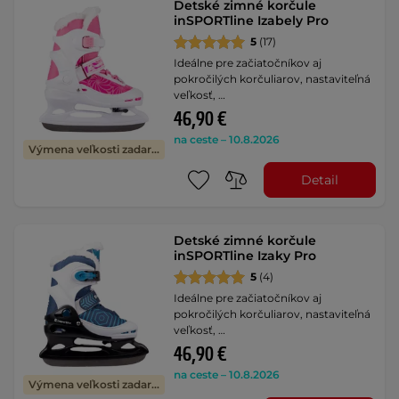
Detské zimné korčule
inSPORTline Izabely Pro
5
(17)
Ideálne pre začiatočníkov aj
pokročilých korčuliarov, nastaviteľná
veľkosť, …
46,90 €
na ceste – 10.8.2026
Výmena veľkosti zadarmo
Detail
Detské zimné korčule
inSPORTline Izaky Pro
5
(4)
Ideálne pre začiatočníkov aj
pokročilých korčuliarov, nastaviteľná
veľkosť, …
46,90 €
na ceste – 10.8.2026
Výmena veľkosti zadarmo