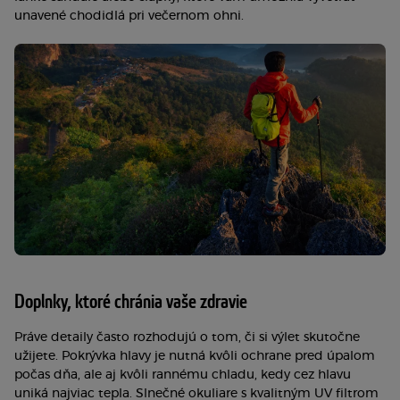
unavené chodidlá pri večernom ohni.
Doplnky, ktoré chránia vaše zdravie
Práve detaily často rozhodujú o tom, či si výlet skutočne
užijete. Pokrývka hlavy je nutná kvôli ochrane pred úpalom
počas dňa, ale aj kvôli rannému chladu, kedy cez hlavu
uniká najviac tepla. Slnečné okuliare s kvalitným UV filtrom