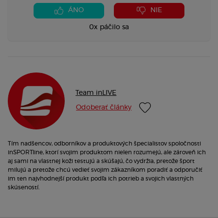
ÁNO
NIE
0x páčilo sa
Team inLIVE
Odoberať články
Tím nadšencov, odborníkov a produktových špecialistov spoločnosti
inSPORTline, ktorí svojim produktom nielen rozumejú, ale zároveň ich
aj sami na vlastnej koži testujú a skúšajú, čo vydržia, pretože šport
milujú a pretože chcú vedieť svojim zákazníkom poradiť a odporučiť
im ten najvhodnejší produkt podľa ich potrieb a svojich vlastných
skúseností.