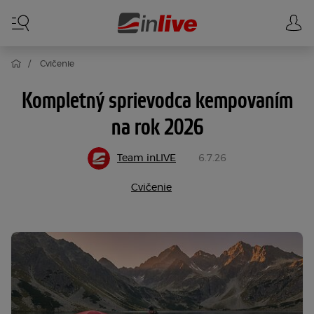
Cvičenie
Kompletný sprievodca kempovaním
na rok 2026
Team inLIVE
6.7.26
Cvičenie