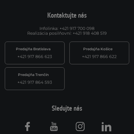
Kontaktujte nás
Infolinka
:
+421 917 700 098
Realizácia posilňovní
:
+421 918 408 519
Predajňa Bratislava
Predajňa Košice
+421 917 866 623
+421 917 866 622
Predajňa Trenčín
+421 917 864 593
Sledujte nás
Facebook
Youtube
Instagram
LinkedIn