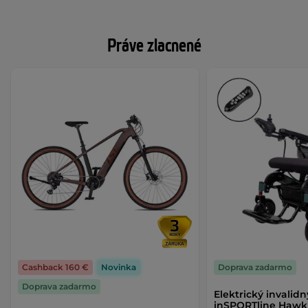
Práve zlacnené
Cashback 160 €
Novinka
Doprava zadarmo
Doprava zadarmo
Elektrický invalidn
inSPORTline Hawkie