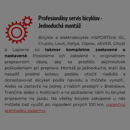
Profesionálny servis bicyklov -
Jednoduchá montáž
Bicykle a elektrobicykle inSPORTline ISL,
Crussis, Levit, Kellys, Olprav, 4EVER, Ghost
a Lapierre sú
takmer kompletne zostavené a
nastavené
. Posielame ich zabalené v originálnom
prepravnom obale, aby sa predišlo akýmkoľvek
poškodeniam pri preprave. Montáž je jednoduchá, stačí iba
nasadiť predné koleso, pedále, otočiť riadidlá a
donastavovať bicykel podľa návodu a môžete vyraziť…
Alebo sa zastavte na jednej z našich predajní v Bratislave,
Trenčíne alebo v Košiciach a na požiadanie Vám tu bicykel
pripravíme na jazdu. Na všetky bicykle zakúpené u nás
môžete tiež využiť, po najazdení prvých 100 km,
garančnú
prehliadku zadarmo
.