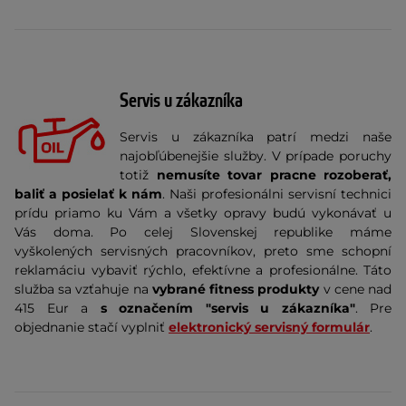
Servis u zákazníka
Servis u zákazníka patrí medzi naše
najobľúbenejšie služby. V prípade poruchy
totiž
nemusíte tovar pracne rozoberať,
baliť a posielať k nám
. Naši profesionálni servisní technici
prídu priamo ku Vám a všetky opravy budú vykonávať u
Vás doma. Po celej Slovenskej republike máme
vyškolených servisných pracovníkov, preto sme schopní
reklamáciu vybaviť rýchlo, efektívne a profesionálne. Táto
služba sa vzťahuje na
vybrané fitness produkty
v cene nad
415 Eur a
s označením "servis u zákazníka"
. Pre
objednanie stačí vyplniť
elektronický servisný formulár
.