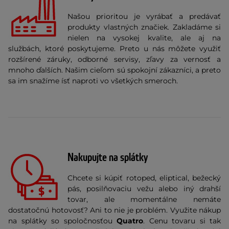
Našou prioritou je vyrábať a predávať
produkty vlastných značiek. Zakladáme si
nielen na vysokej kvalite, ale aj na
službách, ktoré poskytujeme. Preto u nás môžete využiť
rozšírené záruky, odborné servisy, zľavy za vernosť a
mnoho ďalších. Našim cieľom sú spokojní zákazníci, a preto
sa im snažíme ísť naproti vo všetkých smeroch.
Nakupujte na splátky
Chcete si kúpiť rotoped, eliptical, bežecký
pás, posilňovaciu vežu alebo iný drahší
tovar, ale momentálne nemáte
dostatočnú hotovosť? Ani to nie je problém. Využite nákup
na splátky so spoločnosťou
Quatro
. Cenu tovaru si tak