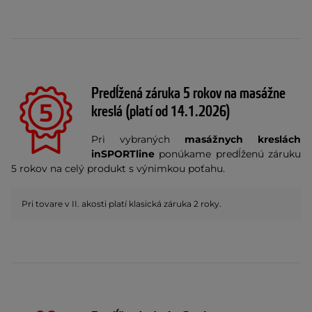
Predĺžená záruka 5 rokov na masážne
kreslá (platí od 14.1.2026)
Pri vybraných
masážnych kreslách
inSPORTline
ponúkame predĺženú záruku
5 rokov na celý produkt s výnimkou poťahu.
Pri tovare v II. akosti platí klasická záruka 2 roky.