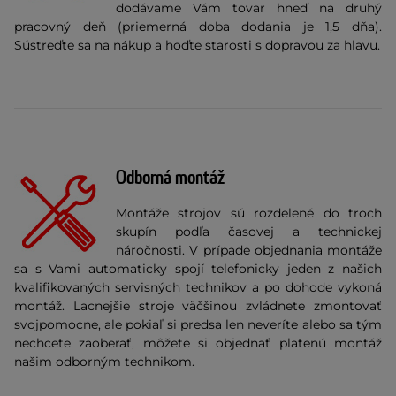
dodávame Vám tovar hneď na druhý
pracovný deň (priemerná doba dodania je 1,5 dňa).
Sústreďte sa na nákup a hoďte starosti s dopravou za hlavu.
Odborná montáž
Montáže strojov sú rozdelené do troch
skupín podľa časovej a technickej
náročnosti. V prípade objednania montáže
sa s Vami automaticky spojí telefonicky jeden z našich
kvalifikovaných servisných technikov a po dohode vykoná
montáž. Lacnejšie stroje väčšinou zvládnete zmontovať
svojpomocne, ale pokiaľ si predsa len neveríte alebo sa tým
nechcete zaoberať, môžete si objednať platenú montáž
našim odborným technikom.