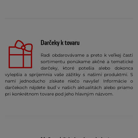
Darčeky k tovaru
Radi obdarovávame a preto k veľkej časti
sortimentu ponúkame akčné a tematické
darčeky, ktoré potešia alebo dokonca
vylepšia a spríjemnia vaše zážitky s našimi produktmi. S
nami jednoducho získate niečo navyše! Informácie o
darčekoch nájdete buď v našich aktualitách alebo priamo
pri konkrétnom tovare pod jeho hlavným názvom.