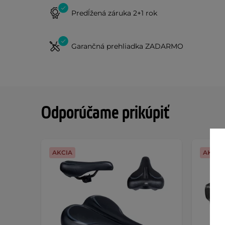
Predĺžená záruka 2+1 rok
Garančná prehliadka ZADARMO
Odporúčame prikúpiť
AKCIA
AKCIA