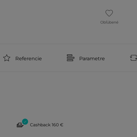
Obľúbené
Referencie
Parametre
Cashback 160 €