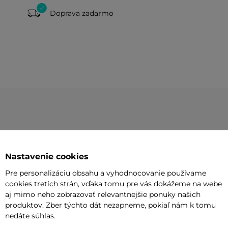
Doprava zadarmo
AKCIA
Nastavenie cookies
Pre personalizáciu obsahu a vyhodnocovanie používame
cookies tretích strán, vďaka tomu pre vás dokážeme na webe
aj mimo neho zobrazovať relevantnejšie ponuky našich
produktov. Zber týchto dát nezapneme, pokiaľ nám k tomu
nedáte súhlas.