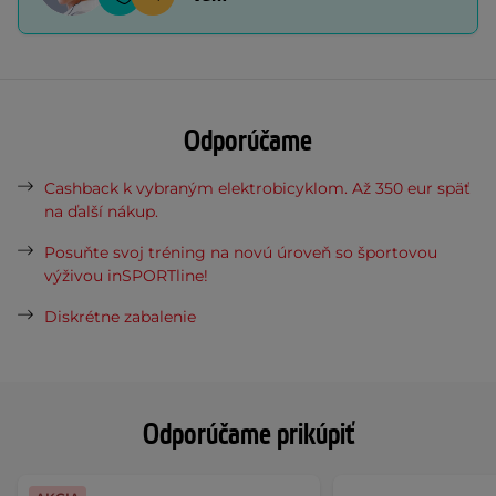
Odporúčame
Cashback k vybraným elektrobicyklom. Až 350 eur späť
na ďalší nákup.
Posuňte svoj tréning na novú úroveň so športovou
výživou inSPORTline!
Diskrétne zabalenie
Odporúčame prikúpiť