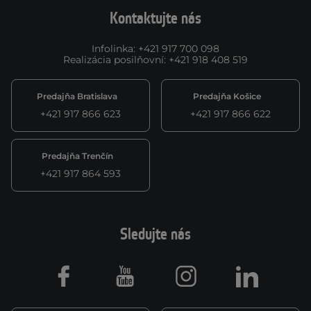
Kontaktujte nás
Infolinka
:
+421 917 700 098
Realizácia posilňovní
:
+421 918 408 519
Predajňa Bratislava
Predajňa Košice
+421 917 866 623
+421 917 866 622
Predajňa Trenčín
+421 917 864 593
Sledujte nás
Facebook
Youtube
Instagram
LinkedIn