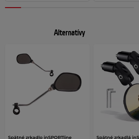
Alternatívy
Spätné zrkadlo inSPORTline
Spätné zrkadlá in