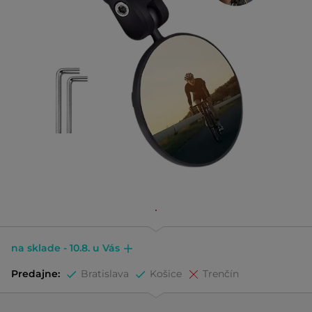
na sklade - 10.8. u Vás
Predajne:
Bratislava
Košice
Trenčín