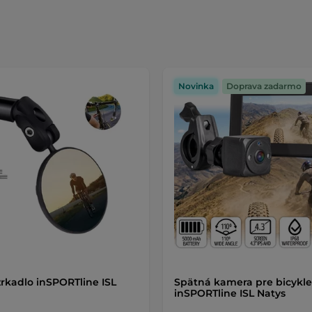
Novinka
Doprava zadarmo
zrkadlo inSPORTline ISL
Spätná kamera pre bicykle
inSPORTline ISL Natys