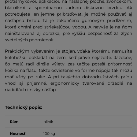
protišmykovou aplikáciou na nášľapnej ploche, zvončekom,
blatníkmi a spomínanou zadnou diskovou brzdou. Ak
potrebujete len jemne pribrzďovať, je možné používať aj
nášľapnú brzdu. Tá je zakončená gumovým predĺžením,
ktoré chráni pred striekajúcou vodou. A navyše je na ňom
nainštalovaná aj odrazka, pre vyššiu bezpečnosť za zlých
svetelných podmienok.
Praktickým vybavením je stojan, vďaka ktorému nemusíte
kolobežku odkladať na zem, keď práve nejazdíte. Jazdcov,
čo majú radi dlhšie výlety, zas určite poteší prítomnosť
košíka na fľašu, takže osvieženie vo forme nápoja tak môžu
mať vždy po ruke. A pri takýchto dobrodružstvách prídu
vhod aj príjemné, ergonomicky tvarované držadlá na
riadidlách i nízky nášľap.
Technický popis:
Rám
hliník
Nosnosť
100 kg