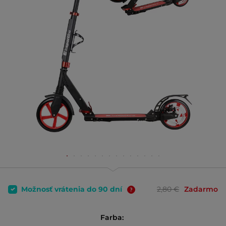
Možnosť vrátenia do 90 dní
2,80 €
Zadarmo
Farba: