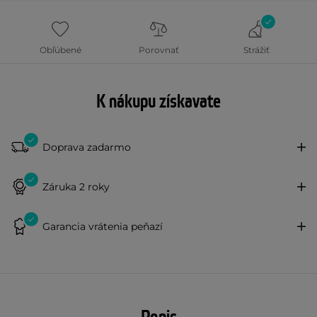
Obľúbené
Porovnať
Strážiť
K nákupu získavate
Doprava zadarmo
Záruka 2 roky
Garancia vrátenia peňazí