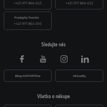
+421 917 866 623
+421 917 866 622
Predajňa Trenčín
+421 917 864 593
Sledujte nás
Facebook
Youtube
Instagram
LinkedIn
Blog inSPORTline
Aktuality
Všetko o nákupe