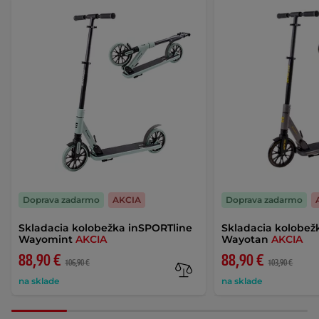
Doprava zadarmo
AKCIA
Doprava zadarmo
Skladacia kolobežka inSPORTline
Skladacia kolobež
Wayomint
AKCIA
Wayotan
AKCIA
88,90 €
88,90 €
106,90 €
103,90 €
na sklade
na sklade