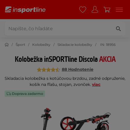
Šport
Kolobežky
Skladacie kolobežky
IN: 18956
Kolobežka inSPORTline Discola
AKCIA
88 Hodnotenie
Skladacia kolobežka s kotúčovou brzdou, zadné odpruženie,
košík na fľašu, stojan, zvonček.
viac
Doprava zadarmo