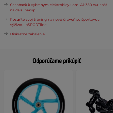
Cashback k vybraným elektrobicyklom. Až 350 eur späť
na ďalší nákup.
Posuňte svoj tréning na novú úroveň so športovou
výživou inSPORTline!
Diskrétne zabalenie
Odporúčame prikúpiť