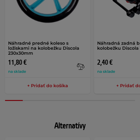
Náhradné predné koleso s
Náhradná zadná b
ložiskami na kolobežku Discola
kolobežku Discola
230x30mm
11,80 €
2,40 €
na sklade
na sklade
+ Pridať do košíka
+ Pridať d
Alternatívy