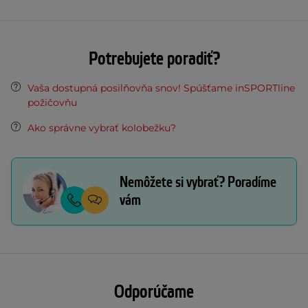
Potrebujete poradiť?
Vaša dostupná posilňovňa snov! Spúšťame inSPORTline
požičovňu
Ako správne vybrať kolobežku?
Nemôžete si vybrať? Poradíme
vám
Odporúčame