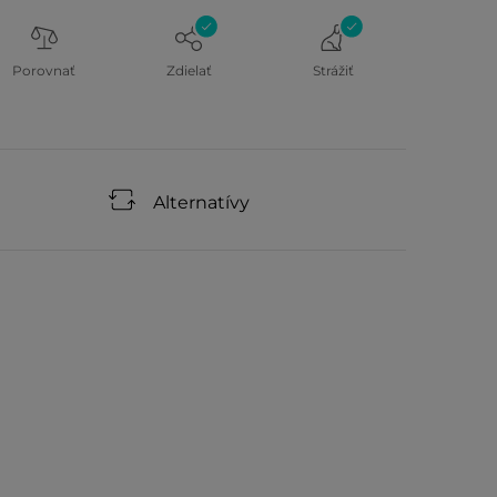
Porovnať
Zdielať
Strážiť
Alternatívy