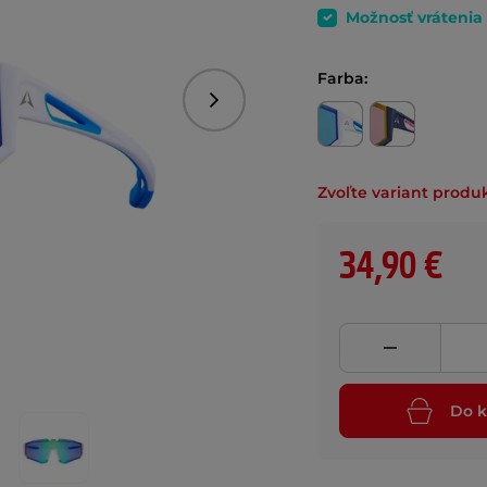
Možnosť vrátenia
Farba:
Nasledujúce
Zvoľte variant produ
34,90 €
Do k