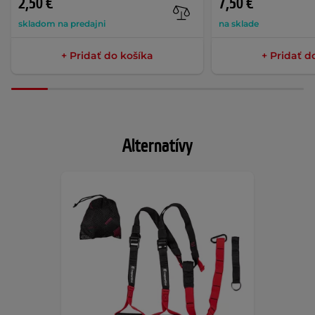
2,50 €
7,50 €
skladom na predajni
na sklade
+ Pridať do košíka
+ Pridať d
Alternatívy