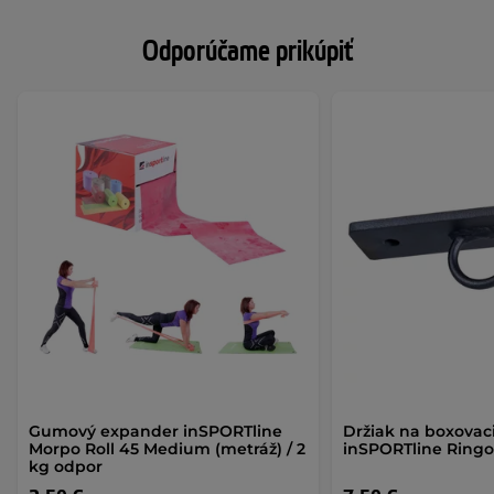
Odporúčame prikúpiť
Gumový expander inSPORTline
Držiak na boxovac
Morpo Roll 45 Medium (metráž) / 2
inSPORTline Ring
kg odpor