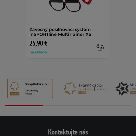
Závesný posilňovací systém
inSPORTline MultiTrainer XS
25,90 €
na sklade
Kontaktujte nás