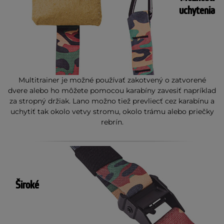
uchytenia
Multitrainer je možné používať zakotvený o zatvorené
dvere alebo ho môžete pomocou karabíny zavesiť napríklad
za stropný držiak. Lano možno tiež prevliecť cez karabínu a
uchytiť tak okolo vetvy stromu, okolo trámu alebo priečky
rebrín.
Široké