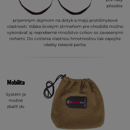
pôsobia
príjemným dojmom na dotyk a majú protišmykové
vlastnosti. Vďaka širokým strmeňom pre chodidlá možno
vykonávať aj nepreberné množstvo cvikov so zavesenými
nohami. Do cvičenia vlastnou hmotnosťou tak zapojíte
všetky telesné partie.
Mobilita
Systém je
možné
zbaliť do