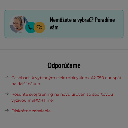
Nemôžete si vybrať? Poradíme
vám
Odporúčame
Cashback k vybraným elektrobicyklom. Až 350 eur späť
na ďalší nákup.
Posuňte svoj tréning na novú úroveň so športovou
výživou inSPORTline!
Diskrétne zabalenie