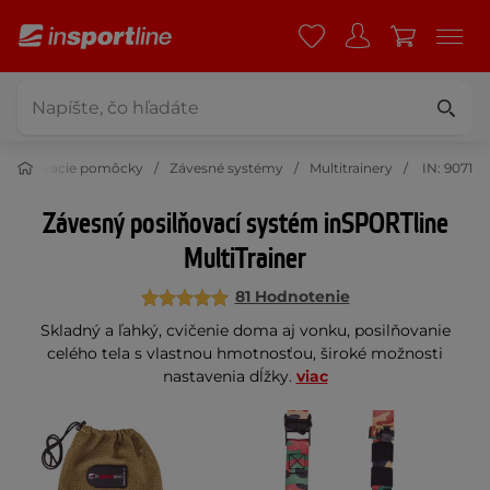
Posilňovacie pomôcky
Závesné systémy
Multitrainery
IN: 9071
Závesný posilňovací systém inSPORTline
MultiTrainer
81 Hodnotenie
Skladný a ľahký, cvičenie doma aj vonku, posilňovanie
celého tela s vlastnou hmotnosťou, široké možnosti
nastavenia dĺžky.
viac