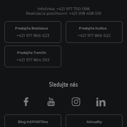
Infolinka
:
+421 917 700 098
Realizácia posilňovní
:
+421 918 408 519
Predajňa Bratislava
Predajňa Košice
+421 917 866 623
+421 917 866 622
Predajňa Trenčín
+421 917 864 593
Sledujte nás
Facebook
Youtube
Instagram
LinkedIn
Blog inSPORTline
Aktuality