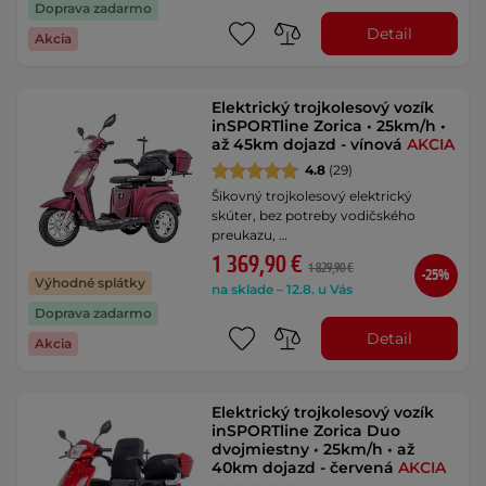
Doprava zadarmo
Detail
Akcia
Elektrický trojkolesový vozík
inSPORTline Zorica • 25km/h •
až 45km dojazd - vínová
AKCIA
4.8
(29)
Šikovný trojkolesový elektrický
skúter, bez potreby vodičského
preukazu, …
1 369,90 €
1 829,90 €
-25%
Výhodné splátky
na sklade – 12.8. u Vás
Doprava zadarmo
Detail
Akcia
Elektrický trojkolesový vozík
inSPORTline Zorica Duo
dvojmiestny • 25km/h • až
40km dojazd - červená
AKCIA