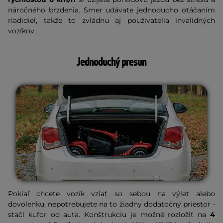
náročného brzdenia. Smer udávate jednoducho otáčaním
riadidiel, takže to zvládnu aj používatelia invalidných
vozíkov.
Jednoduchý presun
Pokiaľ chcete vozík vziať so sebou na výlet alebo
dovolenku, nepotrebujete na to žiadny dodatočný priestor -
stačí kufor od auta. Konštrukciu je možné rozložiť na
4