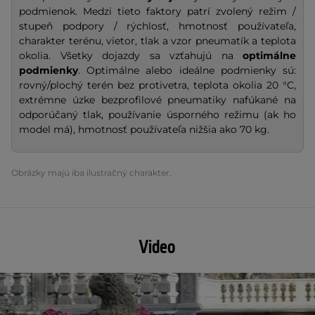
podmienok. Medzi tieto faktory patrí zvolený režim /
stupeň podpory / rýchlosť, hmotnosť používateľa,
charakter terénu, vietor, tlak a vzor pneumatík a teplota
okolia. Všetky dojazdy sa vzťahujú na
optimálne
podmienky
. Optimálne alebo ideálne podmienky sú:
rovný/plochý terén bez protivetra, teplota okolia 20 °C,
extrémne úzke bezprofilové pneumatiky nafúkané na
odporúčaný tlak, používanie úsporného režimu (ak ho
model má), hmotnosť používateľa nižšia ako 70 kg.
Obrázky majú iba ilustračný charakter.
Video