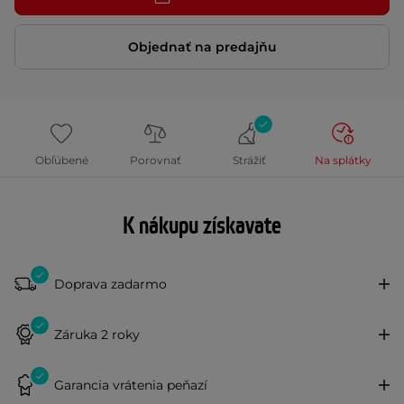
Objednať na predajňu
Obľúbené
Porovnať
Strážiť
Na splátky
K nákupu získavate
Doprava zadarmo
Záruka 2 roky
Garancia vrátenia peňazí