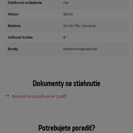
Diaľkové ovládanie
nie
Motor
180W
Batéria
24 Ah Pb, olovená
Veľkosť kolies
8 "
Brzdy
elektromagnetické
Dokumenty na stiahnutie
Návod na používanie (.pdf)
Potrebujete poradiť?