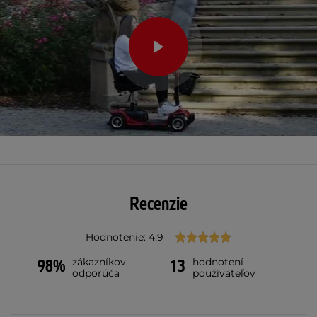
Recenzie
Hodnotenie: 4.9
zákazníkov
hodnotení
98%
13
odporúča
používateľov