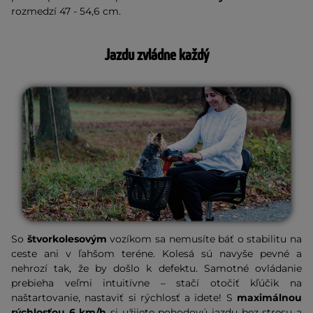
rozmedzí 47 - 54,6 cm.
Jazdu zvládne každý
So
štvorkolesovým
vozíkom sa nemusíte báť o stabilitu na
ceste ani v ľahšom teréne. Kolesá sú navyše pevné a
nehrozí tak, že by došlo k defektu. Samotné ovládanie
prebieha veľmi intuitívne – stačí otočiť kľúčik na
naštartovanie, nastaviť si rýchlosť a idete! S
maximálnou
rýchlosťou 6 km/h
si užijete pohodovú jazdu bez stresu a