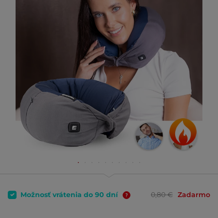
Možnosť vrátenia do 90 dní
0,80 €
Zadarmo