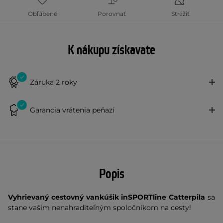
Obľúbené
Porovnať
Strážiť
K nákupu získavate
Záruka 2 roky
Garancia vrátenia peňazí
Popis
Vyhrievaný cestovný vankúšik inSPORTline Catterpila
sa
stane vašim nenahraditeľným spoločníkom na cesty!