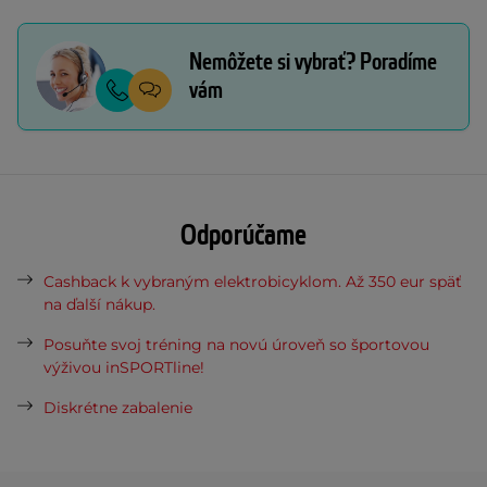
Nemôžete si vybrať? Poradíme
vám
Odporúčame
Cashback k vybraným elektrobicyklom. Až 350 eur späť
na ďalší nákup.
Posuňte svoj tréning na novú úroveň so športovou
výživou inSPORTline!
Diskrétne zabalenie