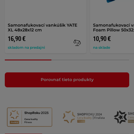
Samonafukovací vankúšik YATE
Samonafukovací v
XL 48x28x12 cm
Foam Pillow 50x32
16,90 €
10,90 €
skladom na predajni
na sklade
Porovnať tieto produkty