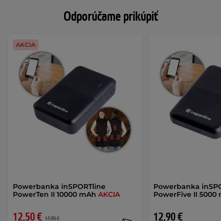
Odporúčame prikúpiť
AKCIA
Powerbanka inSPORTline
Powerbanka inSP
PowerTen II 10000 mAh
AKCIA
PowerFive II 5000
12,50 €
12,90 €
14,90 €