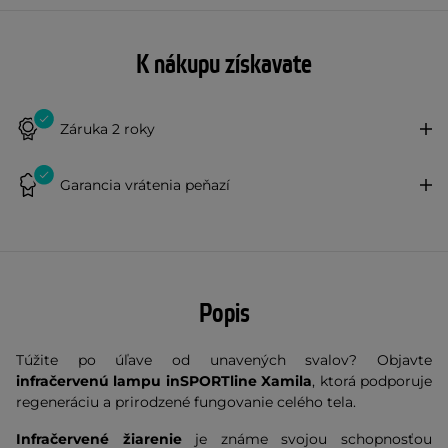
K nákupu získavate
Záruka 2 roky
Garancia vrátenia peňazí
Popis
Túžite po úľave od unavených svalov? Objavte
infračervenú lampu inSPORTline Xamila
, ktorá podporuje
regeneráciu a prirodzené fungovanie celého tela.
Infračervené žiarenie
je známe svojou schopnosťou