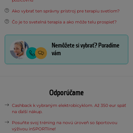
požičovňu
Ako vybrať ten správny prístroj pre terapiu svetlom?
Čo je to svetelná terapia a ako môže telu prospieť?
Nemôžete si vybrať? Poradíme
vám
Odporúčame
Cashback k vybraným elektrobicyklom. Až 350 eur späť
na ďalší nákup.
Posuňte svoj tréning na novú úroveň so športovou
výživou inSPORTline!