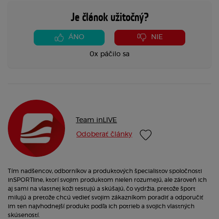
Je článok užitočný?
ÁNO
NIE
0x páčilo sa
Team inLIVE
Odoberať články
Tím nadšencov, odborníkov a produktových špecialistov spoločnosti
inSPORTline, ktorí svojim produktom nielen rozumejú, ale zároveň ich
aj sami na vlastnej koži testujú a skúšajú, čo vydržia, pretože šport
milujú a pretože chcú vedieť svojim zákazníkom poradiť a odporučiť
im ten najvhodnejší produkt podľa ich potrieb a svojich vlastných
skúseností.