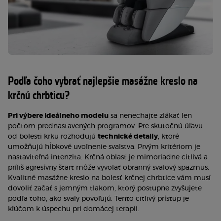
Podľa čoho vybrať najlepšie masážne kreslo na
krčnú chrbticu?
Pri výbere ideálneho modelu
sa nenechajte zlákať len
počtom prednastavených programov. Pre skutočnú úľavu
od bolesti krku rozhodujú
technické detaily
, ktoré
umožňujú hĺbkové uvoľnenie svalstva. Prvým kritériom je
nastaviteľná intenzita. Krčná oblasť je mimoriadne citlivá a
príliš agresívny štart môže vyvolať obranný svalový spazmus.
Kvalitné masážne kreslo na bolesť krčnej chrbtice vám musí
dovoliť začať s jemným tlakom, ktorý postupne zvyšujete
podľa toho, ako svaly povoľujú. Tento citlivý prístup je
kľúčom k úspechu pri domácej terapii.