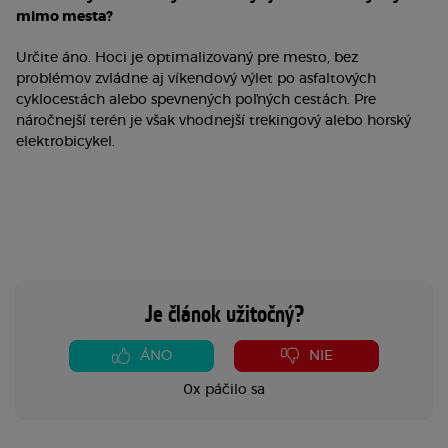
mimo mesta?
Určite áno. Hoci je optimalizovaný pre mesto, bez
problémov zvládne aj víkendový výlet po asfaltových
cyklocestách alebo spevnených poľných cestách. Pre
náročnejší terén je však vhodnejší trekingový alebo horský
elektrobicykel.
Je článok užitočný?
ÁNO
NIE
0x páčilo sa