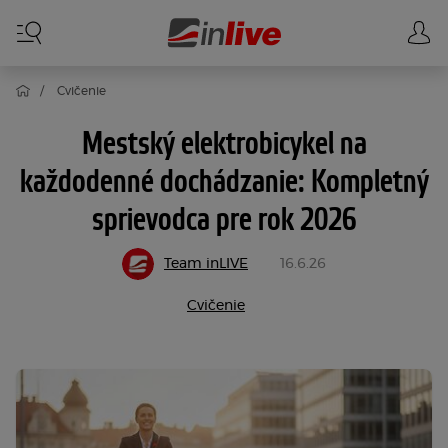
Cvičenie
Mestský elektrobicykel na
každodenné dochádzanie: Kompletný
sprievodca pre rok 2026
Team inLIVE
16.6.26
Cvičenie