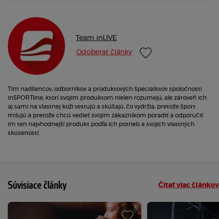
Team inLIVE
Odoberať články
Tím nadšencov, odborníkov a produktových špecialistov spoločnosti
inSPORTline, ktorí svojim produktom nielen rozumejú, ale zároveň ich
aj sami na vlastnej koži testujú a skúšajú, čo vydržia, pretože šport
milujú a pretože chcú vedieť svojim zákazníkom poradiť a odporučiť
im ten najvhodnejší produkt podľa ich potrieb a svojich vlastných
skúseností.
Súvisiace články
Čítať viac článkov