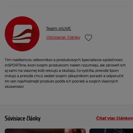
Team inLIVE
Odoberať články
Tím nadšencov, odborníkov a produktových špecialistov spoločnosti
inSPORTline, ktorí svojim produktom nielen rozumejú, ale zároveň ich
aj sami na vlastnej koži testujú a skúšajú, čo vydržia, pretože šport
milujú a pretože chcú vedieť svojim zákazníkom poradiť a odporučiť
im ten najvhodnejší produkt podľa ich potrieb a svojich vlastných
skúseností.
Súvisiace články
Čítať viac článkov