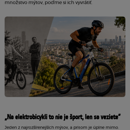
množstvo mýtov, poďme si ich vyvrátiť.
„Na elektrobicykli to nie je šport, len sa veziete“
Jeden z najrozšírenejších mýtov, a pritom je úplne mimo. 