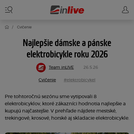
Cvičenie
Najlepšie dámske a pánske
elektrobicykle roku 2026
Team inLIVE
26.5.26
Cvičenie
#elektrobicykel
Pre tohtoročnú sezónu sme vytipovali 8
elektrobicyklov, ktoré zákazníci hodnotia najlepšie a
kupujú najčastejšie. V prehľade nájdete mestské,
trekingové, krosové, horské aj skladacie elektrobicykle.