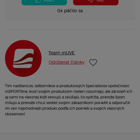
ÁNO
NIE
0x páčilo sa
Team inLIVE
Odoberať články
Tím nadšencov, odborníkov a produktových špecialistov spoločnosti
inSPORTline, ktorí svojim produktom nielen rozumejú, ale zároveň ich
aj sami na vlastnej koži testujú a skúšajú, čo vydržia, pretože šport
milujú a pretože chcú vedieť svojim zákazníkom poradiť a odporučiť
im ten najvhodnejší produkt podľa ich potrieb a svojich vlastných
skúseností.