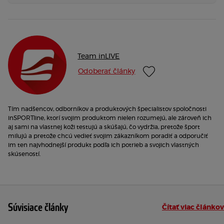
Team inLIVE
Odoberať články
Tím nadšencov, odborníkov a produktových špecialistov spoločnosti
inSPORTline, ktorí svojim produktom nielen rozumejú, ale zároveň ich
aj sami na vlastnej koži testujú a skúšajú, čo vydržia, pretože šport
milujú a pretože chcú vedieť svojim zákazníkom poradiť a odporučiť
im ten najvhodnejší produkt podľa ich potrieb a svojich vlastných
skúseností.
Súvisiace články
Čítať viac článkov