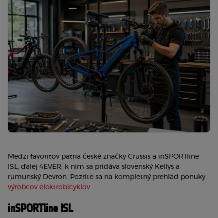
Medzi favoritov patria české značky Crussis a inSPORTline 
ISL, ďalej 4EVER, k nim sa pridáva slovenský Kellys a 
rumunský Devron. Pozrite sa na kompletný prehľad ponuky 
výrobcov elektrobicyklov
.
inSPORTline ISL