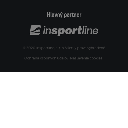
Hlavný partner
© 2020 insportline, s. r. o. Všetky práva vyhradené
Ochrana osobných údajov
Nastavenie cookies