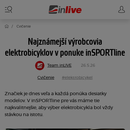
Cvičenie
Najznámejší výrobcovia
elektrobicyklov v ponuke inSPORTline
Team inLIVE
26.5.26
Cvičenie
#elektrobicykel
Značiek je dnes veľa a každá ponúka desiatky
modelov. V inSPORTline pre vás máme tie
najkvalitnejšie, aby výber elektrobicykla bol vždy
stávkou na istotu.