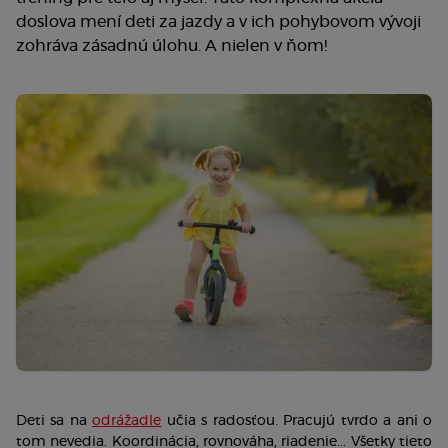
doslova mení deti za jazdy a v ich pohybovom vývoji
zohráva zásadnú úlohu. A nielen v ňom!
Deti sa na 
odrážadle
 učia s radosťou. Pracujú tvrdo a ani o 
tom nevedia. Koordinácia, rovnováha, riadenie... Všetky tieto 