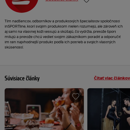
Tím nadšencov, odborníkov a produktových špecialistov spoločnosti
inSPORTline, ktorí svojim produktom nielen rozumejú, ale zároveň ich
aj sami na vlastnej koži testujú a skúšajú, čo vydržia, pretože šport
milujú a pretože chcú vedieť svojim zákazníkom poradiť a odporučiť
im ten najvhodnejší produkt podľa ich potrieb a svojich vlastných
skúseností.
Súvisiace články
Čítať viac článkov