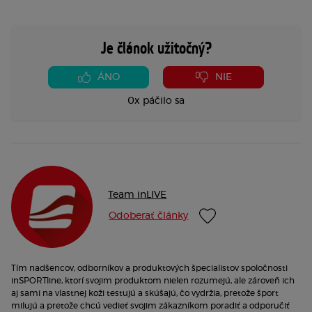
Je článok užitočný?
ÁNO
NIE
0x páčilo sa
Team inLIVE
Odoberať články
Tím nadšencov, odborníkov a produktových špecialistov spoločnosti
inSPORTline, ktorí svojim produktom nielen rozumejú, ale zároveň ich
aj sami na vlastnej koži testujú a skúšajú, čo vydržia, pretože šport
milujú a pretože chcú vedieť svojim zákazníkom poradiť a odporučiť