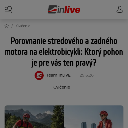
Cvičenie
Porovnanie stredového a zadného
motora na elektrobicykli: Ktorý pohon
je pre vás ten pravý?
Team inLIVE
29.6.26
Cvičenie